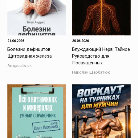
21.06.2026
20.06.2026
Болезни дефицитов.
Блуждающий Нерв: Тайное
Щитовидная железа
Руководство для
Посвящённых
Андрес Блэк
Николай Щербатюк