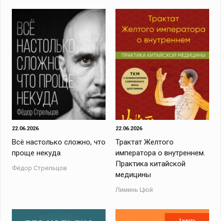
22.06.2026
22.06.2026
Всё настолько сложно, что
Трактат Желтого
проще некуда
императора о внутреннем.
Практика китайской
Фёдор Стрельцов
медицины
Лиминь Цюй
2 часть