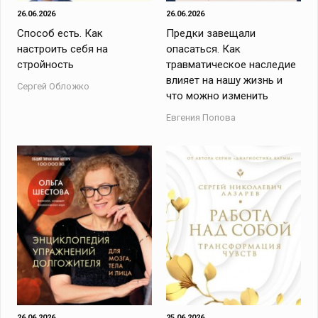
26.06.2026
26.06.2026
Способ есть. Как
Предки завещали
настроить себя на
опасаться. Как
стройность
травматическое наследие
влияет на нашу жизнь и
Сергей Обложко
что можно изменить
Евгения Попова
26.06.2026
25.06.2026