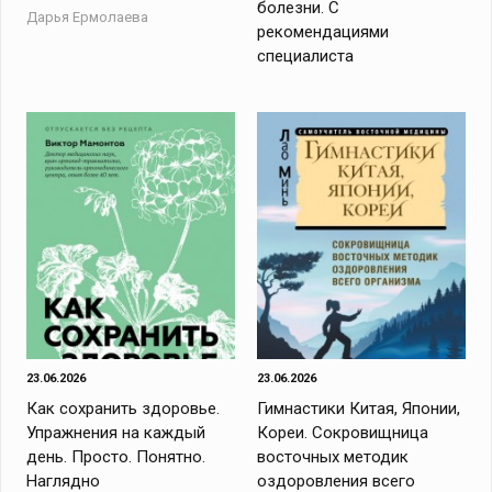
болезни. С
Дарья Ермолаева
рекомендациями
специалиста
23.06.2026
23.06.2026
Как сохранить здоровье.
Гимнастики Китая, Японии,
Упражнения на каждый
Кореи. Сокровищница
день. Просто. Понятно.
восточных методик
Наглядно
оздоровления всего