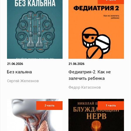
21.06.2026
21.06.2026
Без кальяна
Федиатрия-2. Как не
залечить ребенка
Сергей Железнов
Федор Катасонов
2 часть
1 часть