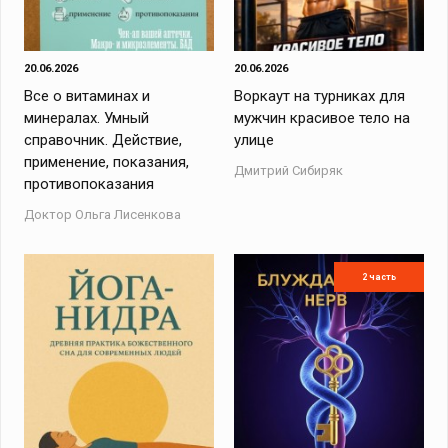
20.06.2026
20.06.2026
Все о витаминах и
Воркаут на турниках для
минералах. Умный
мужчин красивое тело на
справочник. Действие,
улице
применение, показания,
Дмитрий Сибиряк
противопоказания
Доктор Ольга Лисенкова
2 часть