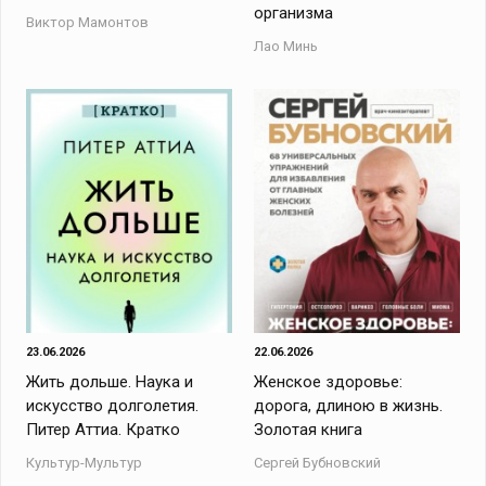
организма
Виктор Мамонтов
Лао Минь
23.06.2026
22.06.2026
Жить дольше. Наука и
Женское здоровье:
искусство долголетия.
дорога, длиною в жизнь.
Питер Аттиа. Кратко
Золотая книга
Культур-Мультур
Сергей Бубновский