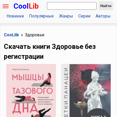
Cool
Lib
Найти
Новинки
Популярные
Жанры
Серии
Авторы
CooLlib
Здоровье
Скачать книги Здоровье без
регистрации