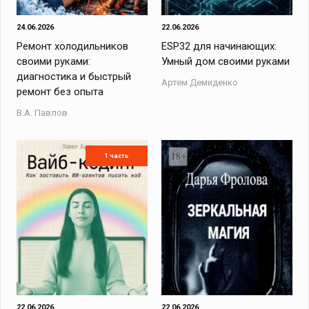
24.06.2026
22.06.2026
Ремонт холодильников
ESP32 для начинающих:
своими руками:
Умный дом своими руками
диагностика и быстрый
Артем Демиденко
ремонт без опыта
В.А. Павлов
1 часть
22.06.2026
22.06.2026