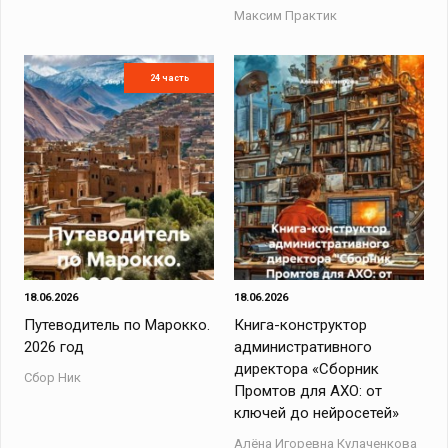
Максим Практик
24 часть
18.06.2026
18.06.2026
Путеводитель по Марокко.
Книга-конструктор
2026 год
административного
директора «Сборник
Сбор Ник
Промтов для АХО: от
ключей до нейросетей»
Алёна Игоревна Кулаченкова