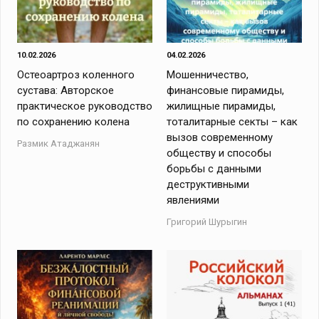
10.02.2026
04.02.2026
Остеоартроз коленного
Мошенничество,
сустава: Авторское
финансовые пирамиды,
практическое руководство
жилищные пирамиды,
по сохранению колена
тоталитарные секты – как
вызов современному
Размик Атаджанян
обществу и способы
борьбы с данными
деструктивными
явлениями
Григорий Шурыгин