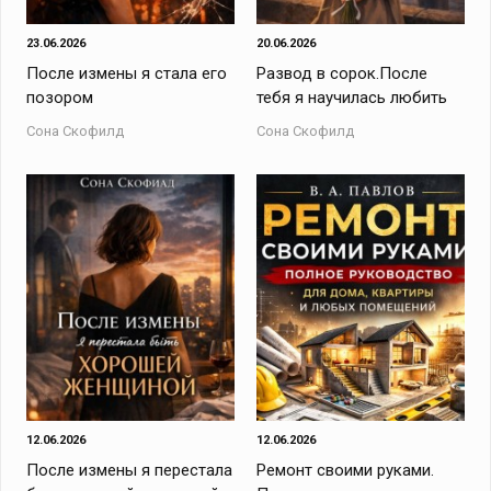
23.06.2026
20.06.2026
После измены я стала его
Развод в сорок.После
позором
тебя я научилась любить
Сона Скофилд
Сона Скофилд
12.06.2026
12.06.2026
После измены я перестала
Ремонт своими руками.