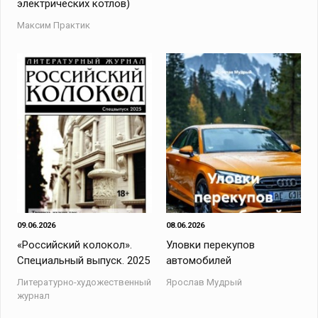
электрических котлов)
Максим Практик
09.06.2026
08.06.2026
«Российский колокол».
Уловки перекупов
Специальный выпуск. 2025
автомобилей
Литературно-художественный
Ярослав Мудрый
журнал