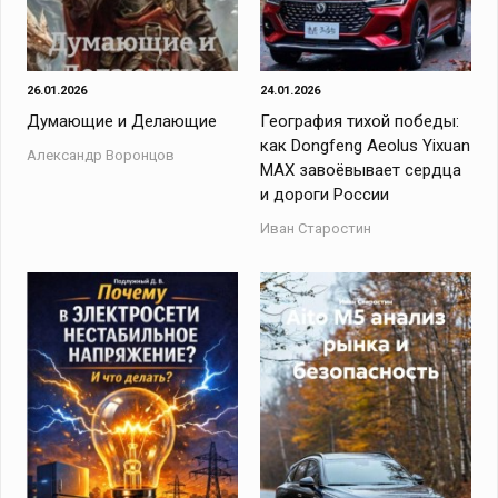
26.01.2026
24.01.2026
Думающие и Делающие
География тихой победы:
как Dongfeng Aeolus Yixuan
Александр Воронцов
MAX завоёвывает сердца
и дороги России
Иван Старостин