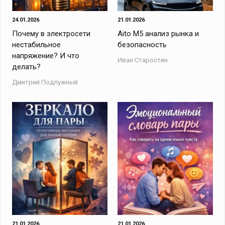
24.01.2026
21.01.2026
Почему в электросети
Aito M5 анализ рынка и
нестабильное
безопасность
напряжение? И что
Иван Старостин
делать?
Дмитрий Подлужный
21.01.2026
21.01.2026