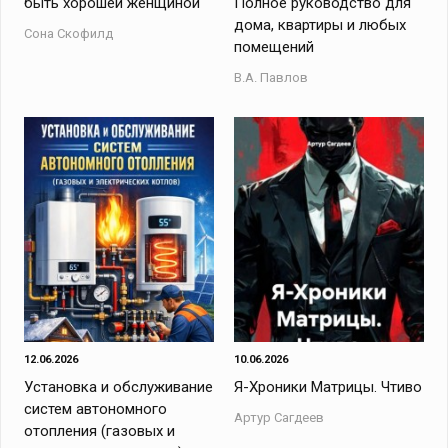
быть хорошей женщиной
Полное руководство для
дома, квартиры и любых
Сона Скофилд
помещений
В.А. Павлов
12.06.2026
10.06.2026
Установка и обслуживание
Я-Хроники Матрицы. Чтиво
систем автономного
Артур Сагдеев
отопления (газовых и