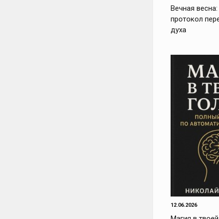
Вечная весна:
протокол пер
духа
12.06.2026
Магия в твоей