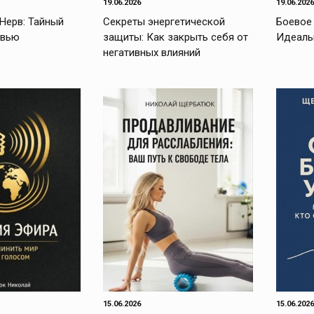
19.06.2026
19.06.2026
Нерв: Тайный
Секреты энергетической
Боевое
овью
защиты: Как закрыть себя от
Идеаль
негативных влияний
15.06.2026
15.06.2026