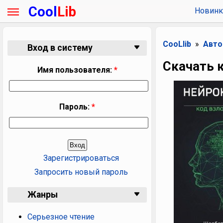
Cool
Lib
Новинк
CooLlib
Авт
Вход в систему
Скачать 
Имя пользователя:
*
Пароль:
*
Зарегистрироваться
Запросить новый пароль
Жанры
Серьезное чтение