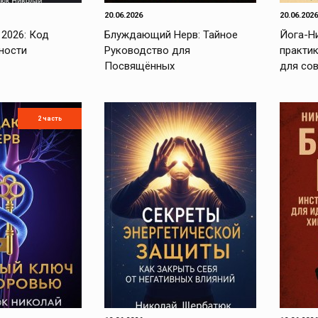
20.06.2026
20.06.2026
 2026: Код
Блуждающий Нерв: Тайное
Йога-Н
ности
Руководство для
практи
Посвящённых
для со
2 часть