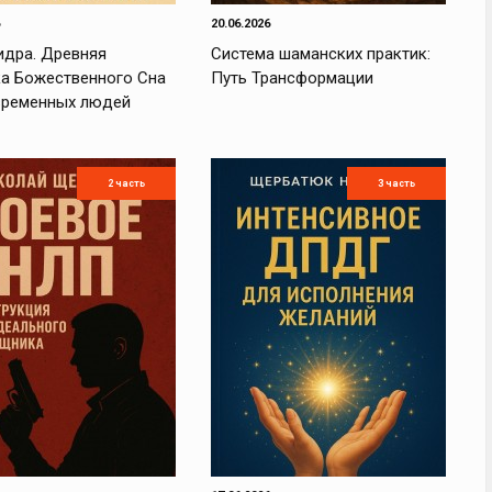
20.06.2026
идра. Древняя
Система шаманских практик:
ка Божественного Сна
Путь Трансформации
временных людей
2 часть
3 часть