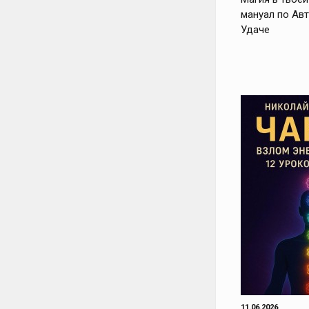
мануал по Ав
Удаче
11.06.2026