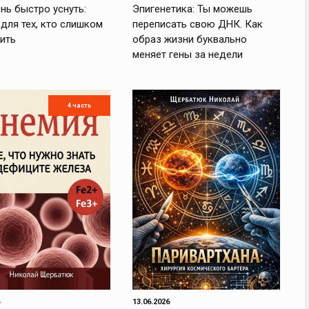
нь быстро уснуть:
Эпигенетика: Ты можешь
для тех, кто слишком
переписать свою ДНК. Как
ить
образ жизни буквально
меняет гены за недели
4 часть
13.06.2026