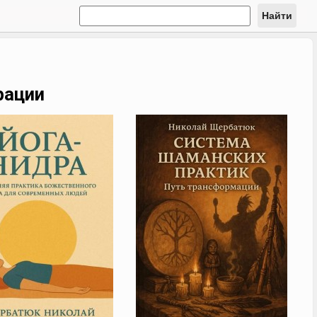
Найти
рации