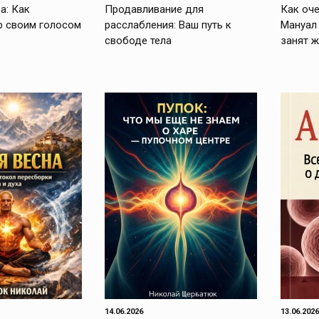
а: Как
Продавливание для
Как оче
р своим голосом
расслабления: Ваш путь к
Мануал 
свободе тела
занят ж
14.06.2026
13.06.2026