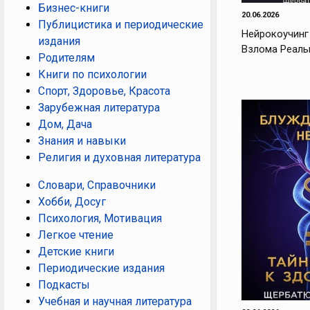
Бизнес-книги
20.06.2026
Публицистика и периодические
Нейрокоучинг
издания
Взлома Реаль
Родителям
Книги по психологии
Спорт, Здоровье, Красота
Зарубежная литература
Дом, Дача
Знания и навыки
Религия и духовная литература
Словари, Справочники
Хобби, Досуг
Психология, Мотивация
Легкое чтение
Детские книги
Периодические издания
Подкасты
Учебная и научная литература