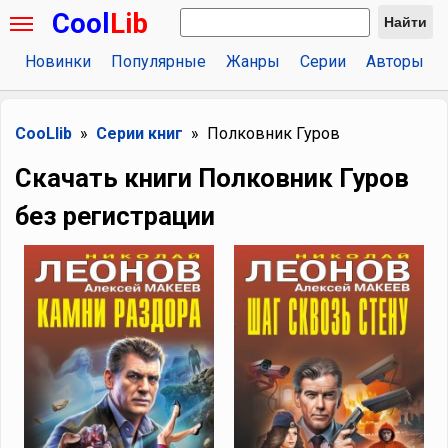
Cool
Lib
Найти
Новинки
Популярные
Жанры
Серии
Авторы
CooLlib
Серии книг
Полковник Гуров
Скачать книги Полковник Гуров
без регистрации