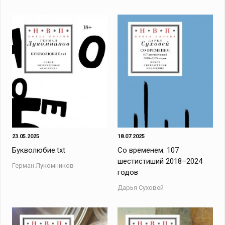
23.05.2025
18.07.2025
Букволюбие.txt
Со временем. 107
шестистиший 2018–2024
Герман Лукомников
годов
Дарья Суховей