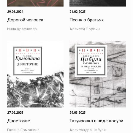
29.06.2024
21.02.2025
Дорогой человек
Песня о братьях
Инна Краснопер
Алексей Порвин
27.02.2025
29.03.2025
Двоеточие
Татуировка в виде косули
Галина Ермошина
Александра Цибуля