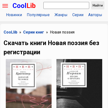
Cool
Lib
Найти
Новинки
Популярные
Жанры
Серии
Авторы
CooLlib
Серии книг
Новая поэзия
Скачать книги Новая поэзия без
регистрации