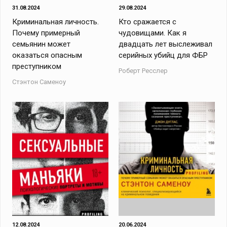
31.08.2024
29.08.2024
Криминальная личность.
Кто сражается с
Почему примерный
чудовищами. Как я
семьянин может
двадцать лет выслеживал
оказаться опасным
серийных убийц для ФБР
преступником
Роберт Ресслер
Стэнтон Саменоу
12.08.2024
20.06.2024