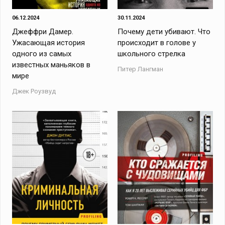
06.12.2024
30.11.2024
Джеффри Дамер.
Почему дети убивают. Что
Ужасающая история
происходит в голове у
одного из самых
школьного стрелка
известных маньяков в
Питер Лангман
мире
Джек Роузвуд