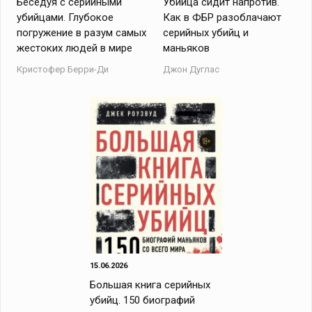
Беседуя с серийными
Убийца сидит напротив.
убийцами. Глубокое
Как в ФБР разоблачают
погружение в разум самых
серийных убийц и
жестоких людей в мире
маньяков
Кристофер Берри-Ди
Джон Дуглас
15.06.2026
Большая книга серийных
убийц. 150 биографий