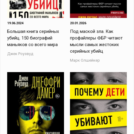
19.06.2024
20.01.2026
Большая книга серийных
Под маской зла. Как
убийц. 150 биографий
профайлеры ФБР читают
маньяков со всего мира
мысли самых жестоких
серийных убийц
Джек Роузвуд
Марк Олшейкер