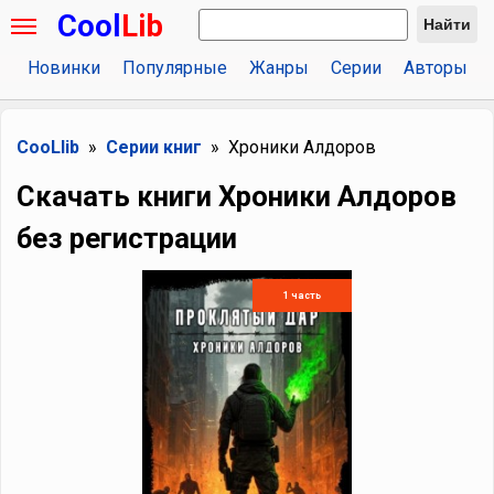
Cool
Lib
Найти
Новинки
Популярные
Жанры
Серии
Авторы
CooLlib
Серии книг
Хроники Алдоров
Скачать книги Хроники Алдоров
без регистрации
1 часть