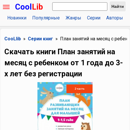
Cool
Lib
Найти
Новинки
Популярные
Жанры
Серии
Авторы
CooLlib
Серии книг
План занятий на месяц с ребенко
Скачать книги План занятий на
месяц с ребенком от 1 года до 3-
х лет без регистрации
2 часть