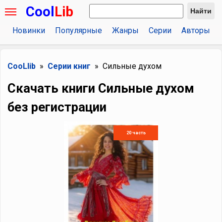
Cool
Lib
Найти
Новинки
Популярные
Жанры
Серии
Авторы
CooLlib
Серии книг
Сильные духом
Скачать книги Сильные духом
без регистрации
20 часть