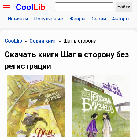
Cool
Lib
Найти
Новинки
Популярные
Жанры
Серии
Авторы
CooLlib
Серии книг
Шаг в сторону
Скачать книги Шаг в сторону без
регистрации