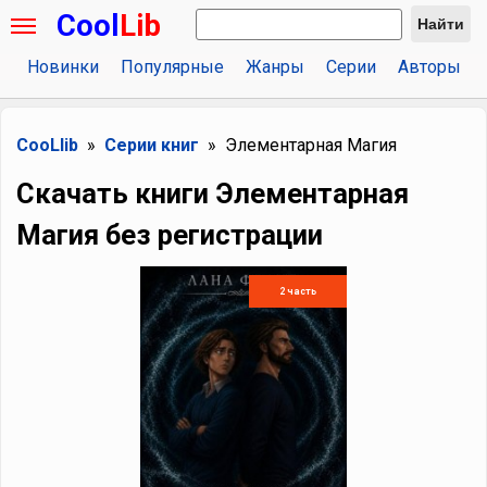
Cool
Lib
Найти
Новинки
Популярные
Жанры
Серии
Авторы
CooLlib
Серии книг
Элементарная Магия
Скачать книги Элементарная
Магия без регистрации
2 часть