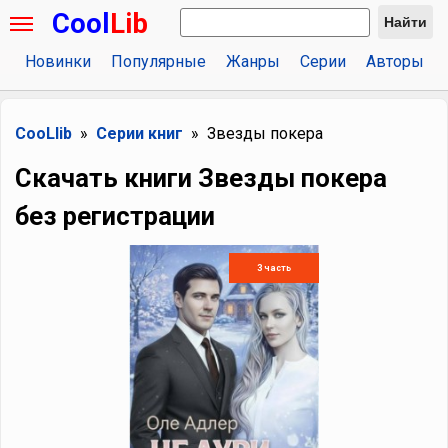
Cool
Lib
Найти
Новинки
Популярные
Жанры
Серии
Авторы
CooLlib
Серии книг
Звезды покера
Скачать книги Звезды покера
без регистрации
3 часть