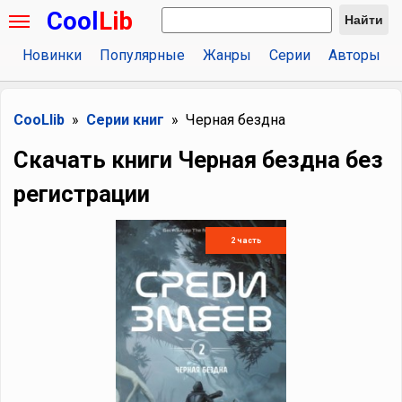
Cool
Lib
Найти
Новинки
Популярные
Жанры
Серии
Авторы
CooLlib
Серии книг
Черная бездна
Скачать книги Черная бездна без
регистрации
2 часть