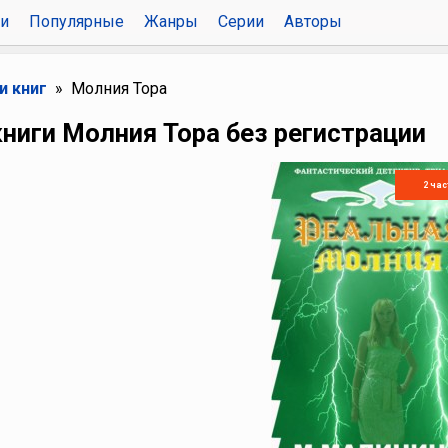
и
Популярные
Жанры
Серии
Авторы
и книг
Молния Тора
ниги Молния Тора без регистрации
2 час