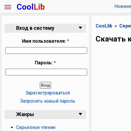
Cool
Lib
Новинк
CooLlib
Сери
Вход в систему
Скачать к
Имя пользователя:
*
Пароль:
*
Зарегистрироваться
Запросить новый пароль
Жанры
Серьезное чтение