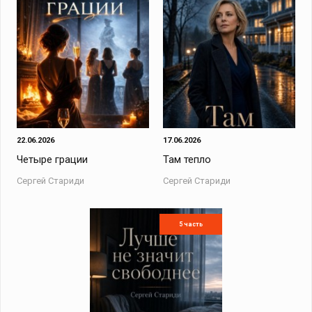
22.06.2026
17.06.2026
Четыре грации
Там тепло
Сергей Стариди
Сергей Стариди
5 часть