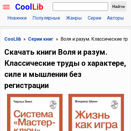
Cool
Lib
Найти
Новинки
Популярные
Жанры
Серии
Авторы
CooLlib
Серии книг
Воля и разум. Классические тр
Скачать книги Воля и разум.
Классические труды о характере,
силе и мышлении без
регистрации