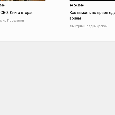
2026
10.06.2026
 СВО. Книга вторая
Как выжить во время яд
войны
мир Поселягин
Дмитрий Владимирский