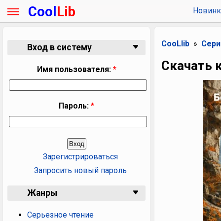
Cool
Lib
Новинк
CooLlib
Сери
Вход в систему
Скачать 
Имя пользователя:
*
Пароль:
*
Зарегистрироваться
Запросить новый пароль
Жанры
Серьезное чтение