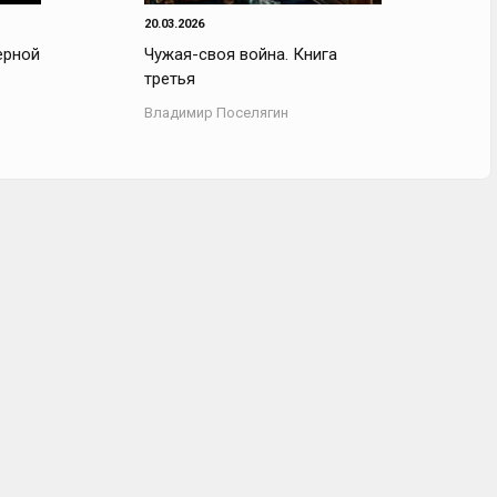
20.03.2026
ерной
Чужая-своя война. Книга
третья
Владимир Поселягин