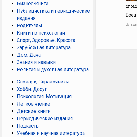
Бизнес-книги
27.06.
Публицистика и периодические
Боец
издания
Влади
Родителям
Книги по психологии
Спорт, Здоровье, Красота
Зарубежная литература
Дом, Дача
Знания и навыки
Религия и духовная литература
Словари, Справочники
Хобби, Досуг
Психология, Мотивация
Легкое чтение
Детские книги
Периодические издания
Подкасты
Учебная и научная литература