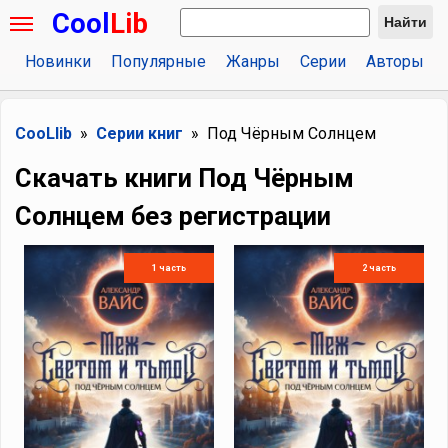
Cool
Lib
Найти
Новинки
Популярные
Жанры
Серии
Авторы
CooLlib
Серии книг
Под Чёрным Солнцем
Скачать книги Под Чёрным
Солнцем без регистрации
1 часть
2 часть