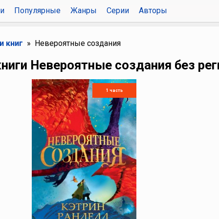
и
Популярные
Жанры
Серии
Авторы
и книг
Невероятные создания
книги Невероятные создания без ре
1 часть