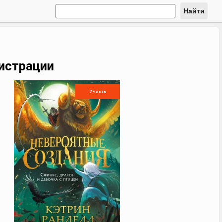
Найти
гистрации
2 часть