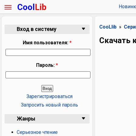
Cool
Lib
Новинк
CooLlib
Сери
Вход в систему
Скачать 
Имя пользователя:
*
Пароль:
*
Зарегистрироваться
Запросить новый пароль
Жанры
Серьезное чтение