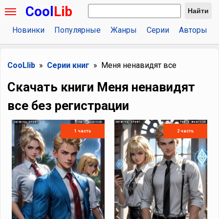
Cool
Lib
Найти
Новинки
Популярные
Жанры
Серии
Авторы
CooLlib
Серии книг
Меня ненавидят все
Скачать книги Меня ненавидят
все без регистрации
1 часть
2 часть