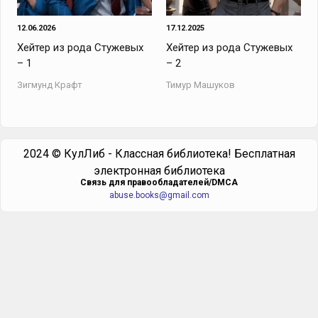
12.06.2026
17.12.2025
Хейтер из рода Стужевых
Хейтер из рода Стужевых
– 1
– 2
Зигмунд Крафт
Тимур Машуков
2024 © КулЛиб - Классная библиотека! Бесплатная
электронная библиотека
Cвязь для правообладателей/DMCA
abuse.books@gmail.com