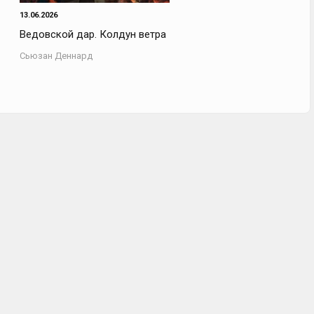
13.06.2026
Ведовской дар. Колдун ветра
Сьюзан Деннард