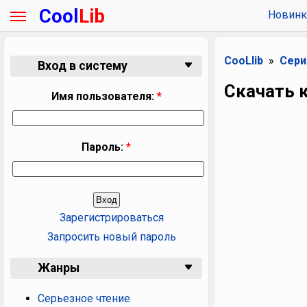
Cool
Lib
Новинк
CooLlib
Сери
Вход в систему
Скачать к
Имя пользователя:
*
Пароль:
*
Зарегистрироваться
Запросить новый пароль
Жанры
Серьезное чтение