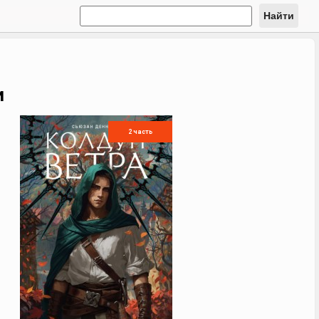
Найти
и
2 часть