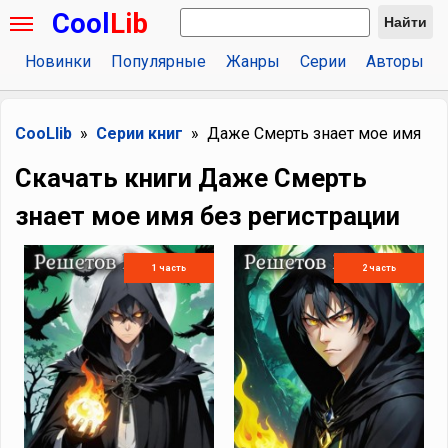
Cool
Lib
Найти
Новинки
Популярные
Жанры
Серии
Авторы
CooLlib
Серии книг
Даже Смерть знает мое имя
Скачать книги Даже Смерть
знает мое имя без регистрации
1 часть
2 часть