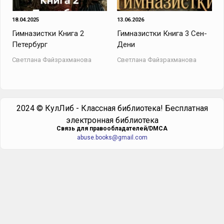
18.04.2025
13.06.2026
Гимназистки Книга 2
Гимназистки Книга 3 Сен-
Петербург
Дени
Светлана Файзрахманова
Светлана Файзрахманова
2024 © КулЛиб - Классная библиотека! Бесплатная
электронная библиотека
Cвязь для правообладателей/DMCA
abuse.books@gmail.com