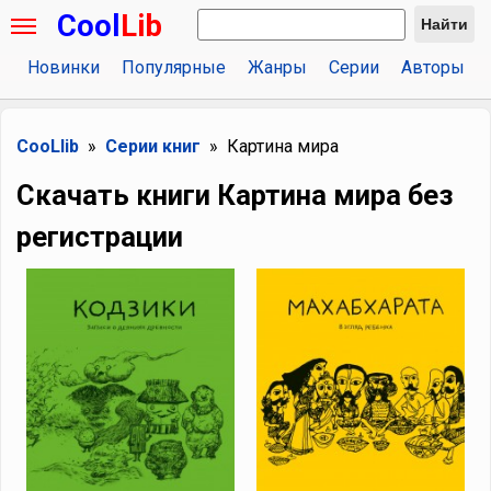
Cool
Lib
Найти
Новинки
Популярные
Жанры
Серии
Авторы
CooLlib
Серии книг
Картина мира
Скачать книги Картина мира без
регистрации