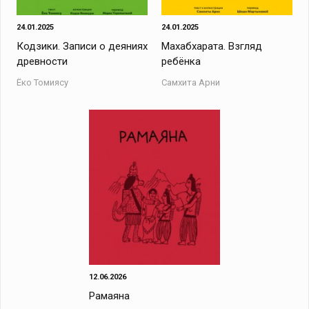
24.01.2025
24.01.2025
Кодзики. Записи о деяниях
Махабхарата. Взгляд
древности
ребёнка
Ёко Томиясу
Самхита Арни
12.06.2026
Рамаяна