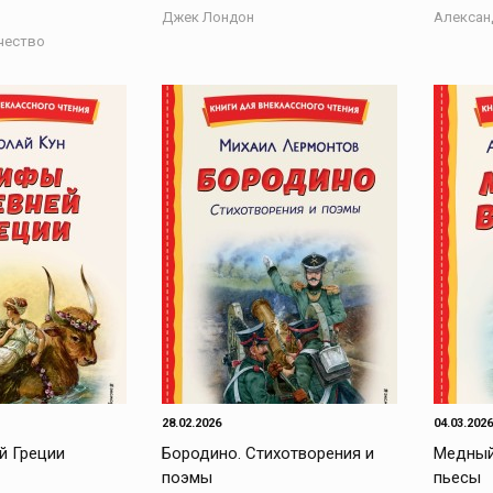
Джек Лондон
Алексан
чество
28.02.2026
04.03.2026
й Греции
Бородино. Стихотворения и
Медный
поэмы
пьесы