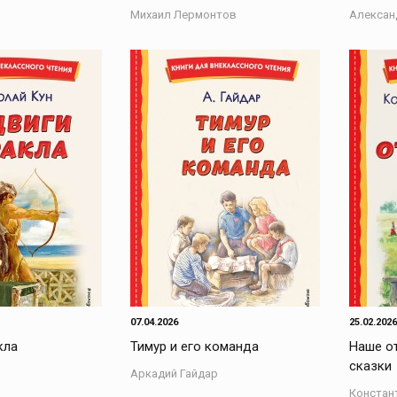
Михаил Лермонтов
Алексан
07.04.2026
25.02.2026
кла
Тимур и его команда
Наше от
сказки
Аркадий Гайдар
Констан