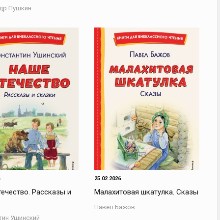
др Пушкин
25.02.2026
ечество. Рассказы и
Малахитовая шкатулка. Сказы
Павел Бажов
тин Ушинский