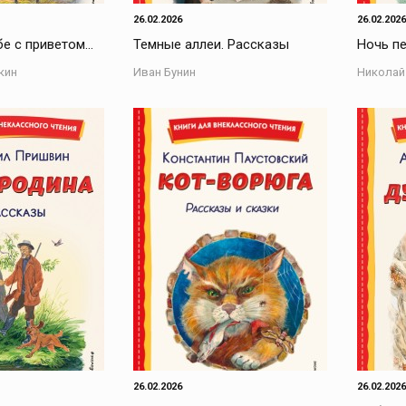
26.02.2026
26.02.2026
бе с приветом…
Темные аллеи. Рассказы
Ночь п
кин
Иван Бунин
Николай
26.02.2026
26.02.2026