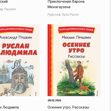
ский
Приключения барона
Мюнхгаузена
др Пушкин
Рудольф Эрих Распе
28.02.2026
 и Людмила
Осеннее утро. Рассказы