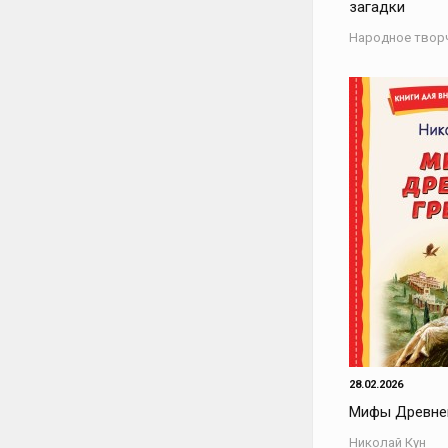
загадки
Народное твор
28.02.2026
Мифы Древне
Николай Кун