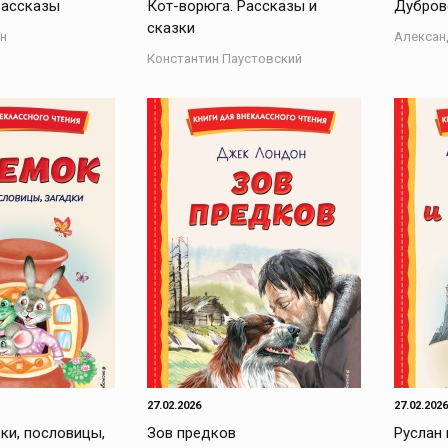
Рассказы
Кот-ворюга. Рассказы и
Дубров
сказки
н
Алексан
Константин Паустовский
27.02.2026
27.02.2026
ки, пословицы,
Зов предков
Руслан