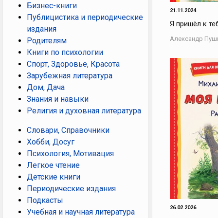
Бизнес-книги
21.11.2024
Публицистика и периодические
Я пришёл к те
издания
Александр Пуш
Родителям
Книги по психологии
Спорт, Здоровье, Красота
Зарубежная литература
Дом, Дача
Знания и навыки
Религия и духовная литература
Словари, Справочники
Хобби, Досуг
Психология, Мотивация
Легкое чтение
Детские книги
Периодические издания
Подкасты
26.02.2026
Учебная и научная литература