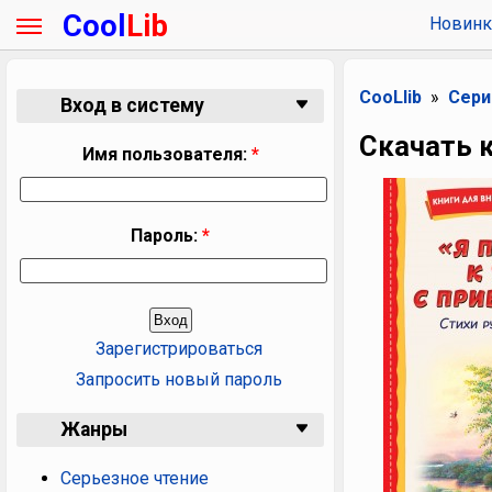
Cool
Lib
Новинк
CooLlib
Сери
Вход в систему
Скачать к
Имя пользователя:
*
Пароль:
*
Зарегистрироваться
Запросить новый пароль
Жанры
Серьезное чтение