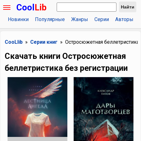
Cool
Lib
Найти
Новинки
Популярные
Жанры
Серии
Авторы
CooLlib
Серии книг
Остросюжетная беллетристика
Скачать книги Остросюжетная
беллетристика без регистрации