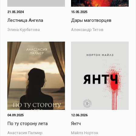
21.05.2024
15.05.2025
Лестница Ангела
Дары маготворцев
Элина Курбатова
Александр Титов
04.09.2025
12.06.2026
По ту сторону лета
Янтч
Анастасия Палмер
Майлз Нортон