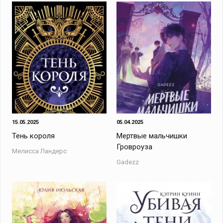
15.05.2025
05.04.2025
Тень короля
Мертвые мальчишки
Гровроуза
Мелисса Ландерс
Gadezz