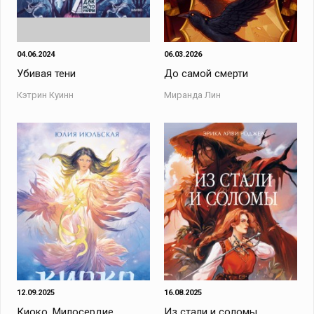
04.06.2024
06.03.2026
Убивая тени
До самой смерти
Кэтрин Куинн
Миранда Лин
12.09.2025
16.08.2025
Киоко. Милосердие
Из стали и соломы