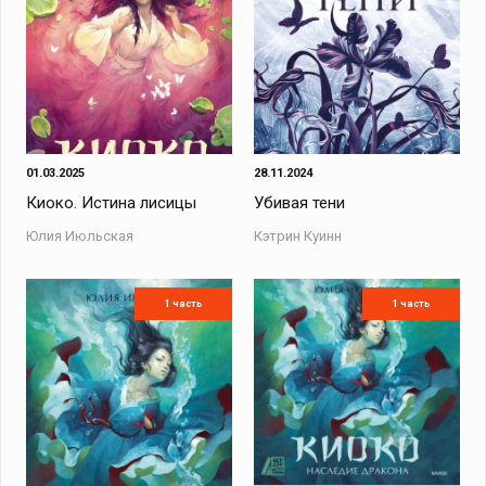
01.03.2025
28.11.2024
Киоко. Истина лисицы
Убивая тени
Юлия Июльская
Кэтрин Куинн
1 часть
1 часть