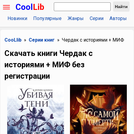
Cool
Lib
Найти
Новинки
Популярные
Жанры
Серии
Авторы
CooLlib
Серии книг
Чердак с историями + МИФ
Скачать книги Чердак с
историями + МИФ без
регистрации