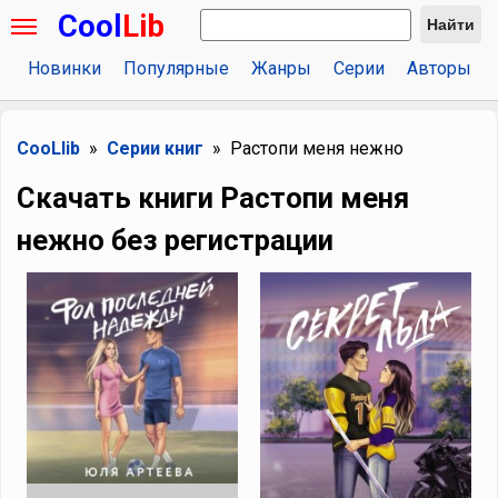
Cool
Lib
Найти
Новинки
Популярные
Жанры
Серии
Авторы
CooLlib
Серии книг
Растопи меня нежно
Скачать книги Растопи меня
нежно без регистрации