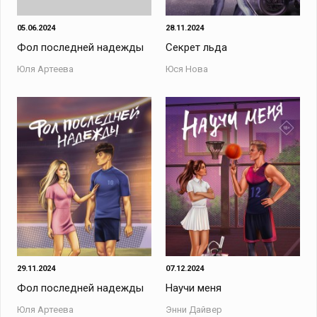
05.06.2024
28.11.2024
Фол последней надежды
Секрет льда
Юля Артеева
Юся Нова
29.11.2024
07.12.2024
Фол последней надежды
Научи меня
Юля Артеева
Энни Дайвер