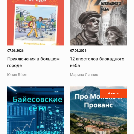
07.06.2026
07.06.2026
Приключения в большом
12 апостолов блокадного
городе
неба
Юлия Бёме
Марина Линник
4 часть