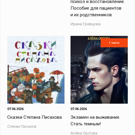
психоз и восстановление.
Пособие для пациентов
и их родственников
Ирина Гревцова
1 часть
07.06.2026
07.06.2026
Сказки Степана Писахова
Экзамен на выживание.
Стать темным!
Степан Писахов
Алёна Орлова