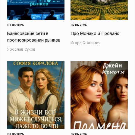
07.06.2026
07.06.2026
Байесовские сети в
Про Монако и Прованс
прогнозировании рынков
Игорь Станович
Ярослав Суков
07.06.2026
07.06.2026