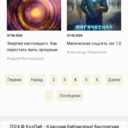
07.06.2026
07.06.2026
Энергия настоящего. Как
Магическая соцсеть ver 1.0
перестать жить прошлым
Александр Лиманский
Андрей Миллиардов
Первая
Назад
2
3
4
5
6
Далее
...
Последняя
2024 © КулЛиб - Классная библиотека! Бесплатная