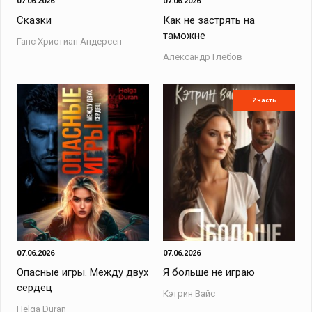
07.06.2026
07.06.2026
Сказки
Как не застрять на
таможне
Ганс Христиан Андерсен
Александр Глебов
2 часть
07.06.2026
07.06.2026
Опасные игры. Между двух
Я больше не играю
сердец
Кэтрин Вайс
Helga Duran