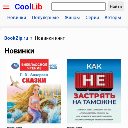
Cool
Lib
Найти
Новинки
Популярные
Жанры
Серии
Авторы
BookZip.ru
Новинки книг
Новинки