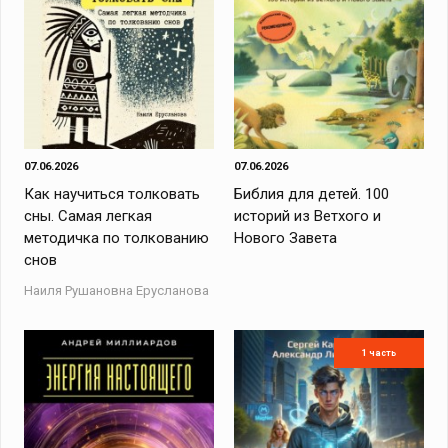
07.06.2026
07.06.2026
Как научиться толковать
Библия для детей. 100
сны. Самая легкая
историй из Ветхого и
методичка по толкованию
Нового Завета
снов
Наиля Рушановна Ерусланова
1 часть