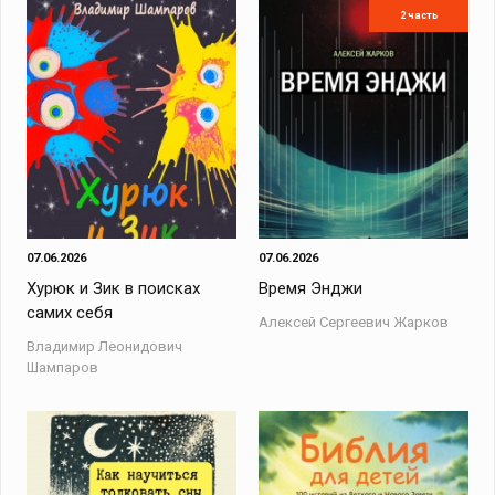
2 часть
07.06.2026
07.06.2026
Хурюк и Зик в поисках
Время Энджи
самих себя
Алексей Сергеевич Жарков
Владимир Леонидович
Шампаров