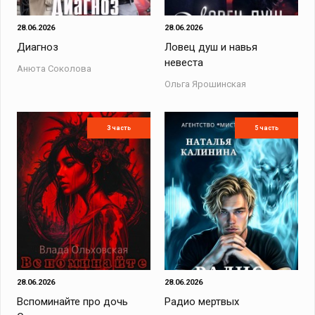
28.06.2026
28.06.2026
Диагноз
Ловец душ и навья
невеста
Анюта Соколова
Ольга Ярошинская
3 часть
5 часть
28.06.2026
28.06.2026
Вспоминайте про дочь
Радио мертвых