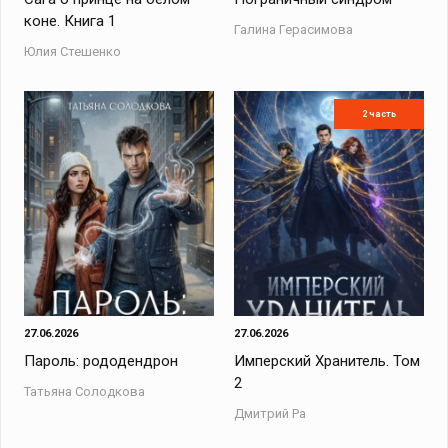
коне. Книга 1
Галина Герасимова
Юлия Стешенко
2 часть
27.06.2026
27.06.2026
Пароль: рододендрон
Имперский Хранитель. Том
2
Татьяна Солодкова
Дмитрий Ра