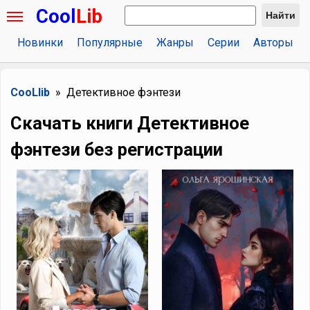
Cool
Lib
Найти
Новинки
Популярные
Жанры
Серии
Авторы
CooLlib
Детективное фэнтези
Скачать книги Детективное
фэнтези без регистрации