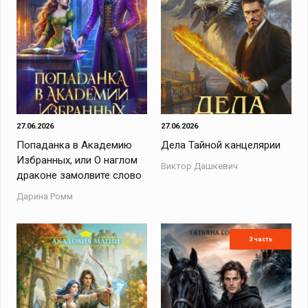
27.06.2026
27.06.2026
Попаданка в Академию
Дела Тайной канцелярии
Избранных, или О наглом
Виктор Дашкевич
драконе замолвите слово
Дарина Ромм
3 часть