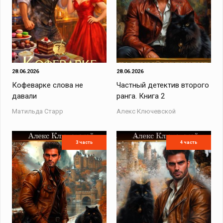
28.06.2026
28.06.2026
Кофеварке слова не
Частный детектив второго
давали
ранга. Книга 2
Матильда Старр
Алекс Ключевской
3 часть
4 часть