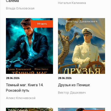
Салема
Наталья Калинина
Влада Ольховская
14 часть
28.06.2026
28.06.2026
Тёмный маг. Книга 14.
Друзья из Пенише
Роковой путь
Виктор Дашкевич
Алекс Ключевской