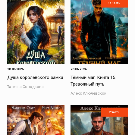
15 часть
28.06.2026
28.06.2026
Душа королевского замка
Тёмный маг. Книга 15.
Тревожный путь
Татьяна Солодкова
Алекс Ключевской
2 часть