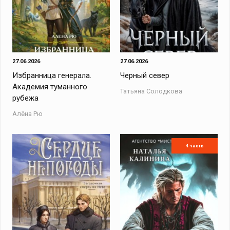
27.06.2026
27.06.2026
Избранница генерала.
Черный север
Академия туманного
Татьяна Солодкова
рубежа
Алёна Рю
4 часть