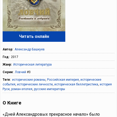
Читать онлайн
Автор:
Александр Башкуев
Год:
2017
Жанр:
Историческая литература
Серии:
Ловчий
#3
Теги:
исторические романы
,
Российская империя
,
исторические
события
,
исторические личности
,
историческая беллетристика
,
история
Руси
,
роман-эпопея
,
русские императоры
О Книге
«Дней Александровых прекрасное начало» было