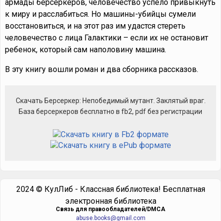
армады берсеркеров, человечество успело привыкнуть
к миру и расслабиться. Но машины-убийцы сумели
восстановиться, и на этот раз им удастся стереть
человечество с лица Галактики – если их не остановит
ребенок, который сам наполовину машина.
В эту книгу вошли роман и два сборника рассказов.
Cкачать Берсеркер: Непобедимый мутант. Заклятый враг.
База берсеркеров бесплатно в fb2, pdf без регистрации
2024 © КулЛиб - Классная библиотека! Бесплатная
электронная библиотека
Cвязь для правообладателей/DMCA
abuse.books@gmail.com