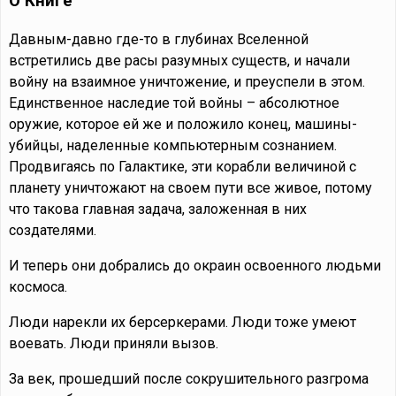
О Книге
Давным-давно где-то в глубинах Вселенной
встретились две расы разумных существ, и начали
войну на взаимное уничтожение, и преуспели в этом.
Единственное наследие той войны – абсолютное
оружие, которое ей же и положило конец, машины-
убийцы, наделенные компьютерным сознанием.
Продвигаясь по Галактике, эти корабли величиной с
планету уничтожают на своем пути все живое, потому
что такова главная задача, заложенная в них
создателями.
И теперь они добрались до окраин освоенного людьми
космоса.
Люди нарекли их берсеркерами. Люди тоже умеют
воевать. Люди приняли вызов.
За век, прошедший после сокрушительного разгрома