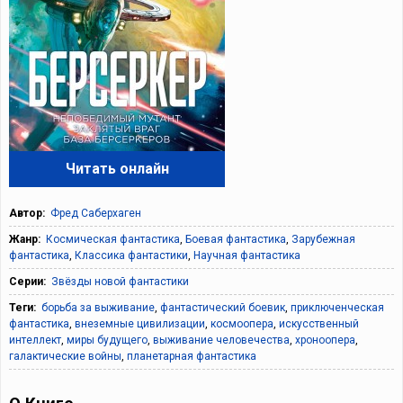
Читать онлайн
Автор:
Фред Саберхаген
Жанр:
Космическая фантастика
,
Боевая фантастика
,
Зарубежная
фантастика
,
Классика фантастики
,
Научная фантастика
Серии:
Звёзды новой фантастики
Теги:
борьба за выживание
,
фантастический боевик
,
приключенческая
фантастика
,
внеземные цивилизации
,
космоопера
,
искусственный
интеллект
,
миры будущего
,
выживание человечества
,
хроноопера
,
галактические войны
,
планетарная фантастика