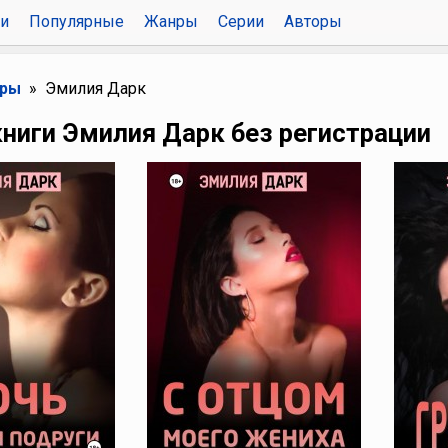
и
Популярные
Жанры
Серии
Авторы
оры
Эмилия Дарк
книги Эмилия Дарк без регистрации