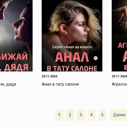
29.11.2024
29.11.2024
ня, дядя
Анал в тату салоне
Агресси
1
2
3
4
5
Далее