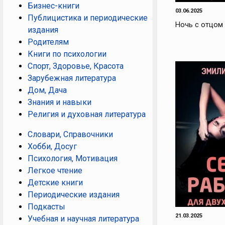
Бизнес-книги
03.06.2025
Публицистика и периодические
Ночь с отцом
издания
Родителям
Книги по психологии
Спорт, Здоровье, Красота
Зарубежная литература
Дом, Дача
Знания и навыки
Религия и духовная литература
Словари, Справочники
Хобби, Досуг
Психология, Мотивация
Легкое чтение
Детские книги
Периодические издания
Подкасты
21.03.2025
Учебная и научная литература