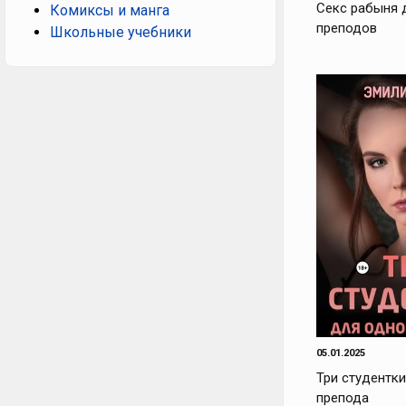
Секс рабыня 
Комиксы и манга
преподов
Школьные учебники
05.01.2025
Три студентк
препода