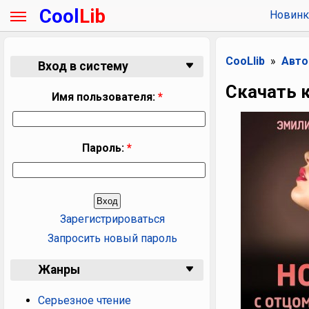
Cool
Lib
Новинк
CooLlib
Авт
Вход в систему
Скачать 
Имя пользователя:
*
Пароль:
*
Зарегистрироваться
Запросить новый пароль
Жанры
Серьезное чтение