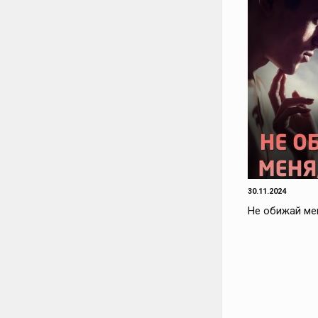
30.11.2024
Не обижай ме