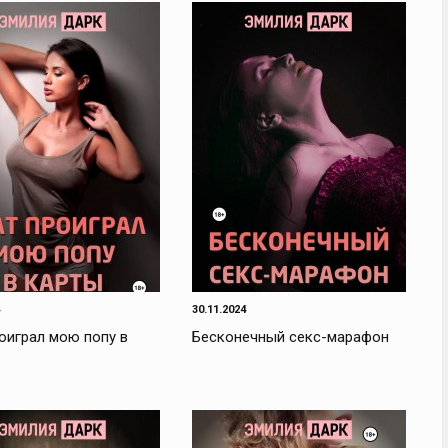
30.11.2024
оиграл мою попу в
Бесконечный секс-марафон