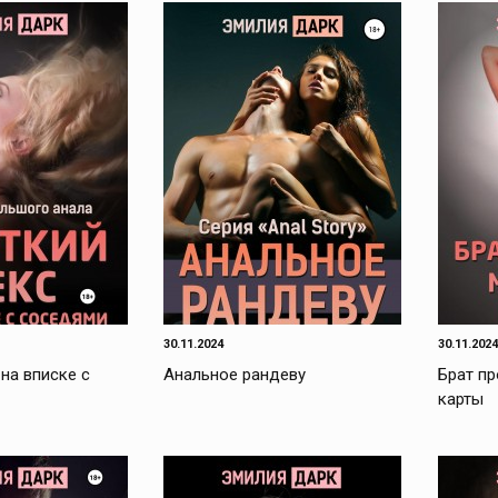
30.11.2024
30.11.2024
на вписке с
Анальное рандеву
Брат пр
карты