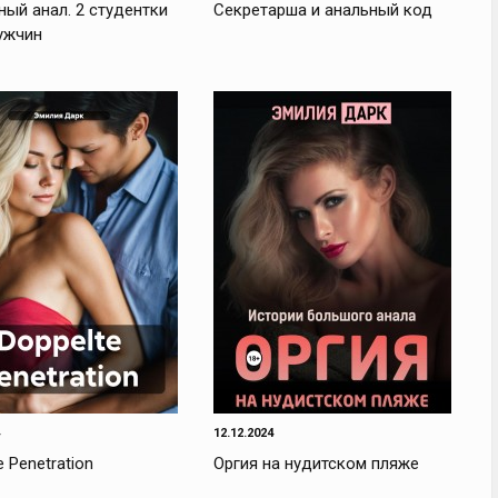
ый анал. 2 студентки
Секретарша и анальный код
ужчин
12.12.2024
e Penetration
Оргия на нудитском пляже