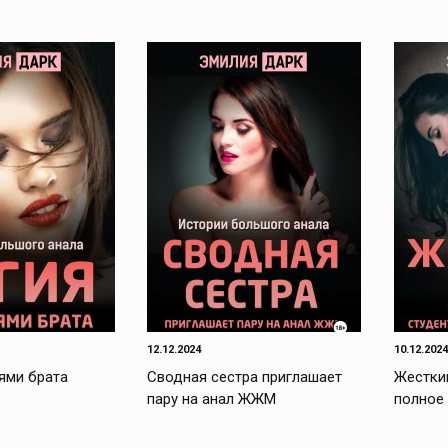
12.12.2024
10.12.2024
ями брата
Сводная сестра приглашает
Жесткий
пару на анал ЖЖМ
полное