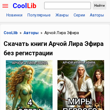
Cool
Lib
Найти
Новинки
Популярные
Жанры
Серии
Авторы
CooLlib
Авторы
Арчой Лира Эфира
Скачать книги Арчой Лира Эфира
без регистрации