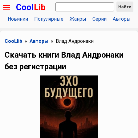
Cool
Lib
Найти
Новинки
Популярные
Жанры
Серии
Авторы
CooLlib
Авторы
Влад Андронаки
Скачать книги Влад Андронаки
без регистрации