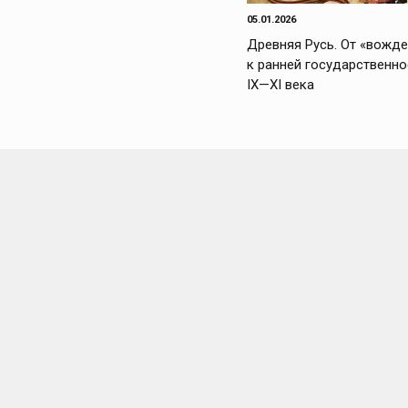
05.01.2026
Древняя Русь. От «вожде
к ранней государственно
IX—XI века