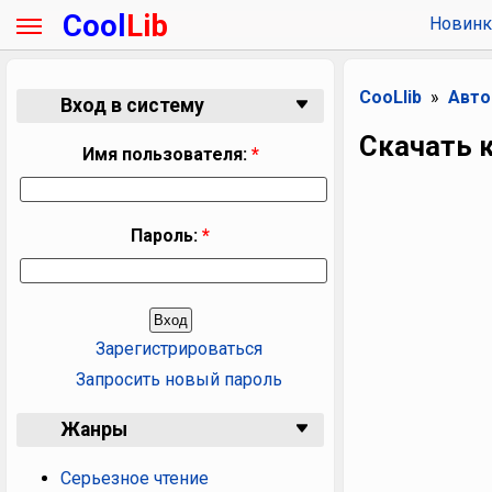
Cool
Lib
Новинк
CooLlib
Авт
Вход в систему
Скачать к
Имя пользователя:
*
Пароль:
*
Зарегистрироваться
Запросить новый пароль
Жанры
Серьезное чтение