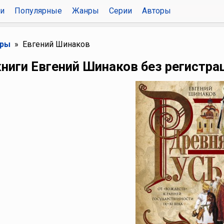
и
Популярные
Жанры
Серии
Авторы
оры
Евгений Шинаков
ниги Евгений Шинаков без регистра