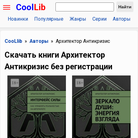
Cool
Lib
Найти
Новинки
Популярные
Жанры
Серии
Авторы
CooLlib
Авторы
Архитектор Антикризис
Скачать книги Архитектор
Антикризис без регистрации