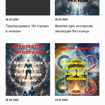
05.02.2026
05.02.2026
Перепрошивка. Из «грязи»
Архитектура экспансии:
в «князи»
эволюция без конца
05.02.2026
23.01.2026