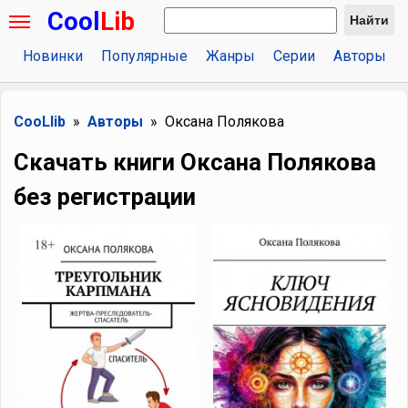
Cool
Lib
Найти
Новинки
Популярные
Жанры
Серии
Авторы
CooLlib
Авторы
Оксана Полякова
Скачать книги Оксана Полякова
без регистрации