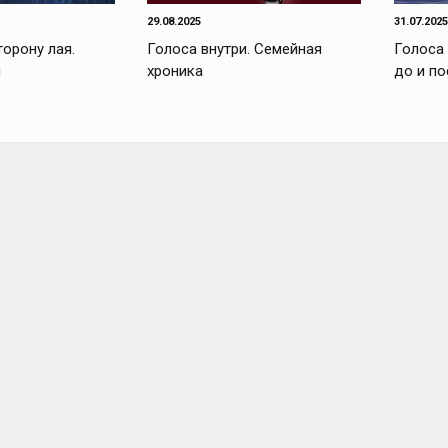
29.08.2025
31.07.2025
торону лая.
Голоса внутри. Семейная
Голоса 
и
хроника
до и по