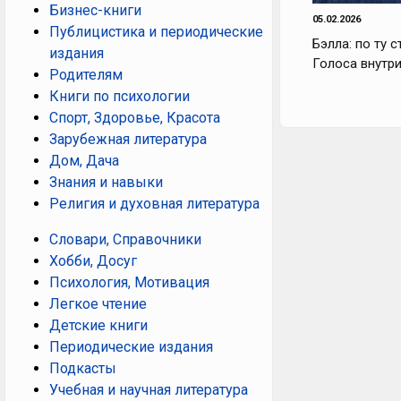
Бизнес-книги
05.02.2026
Публицистика и периодические
Бэлла: по ту с
издания
Голоса внутр
Родителям
Книги по психологии
Спорт, Здоровье, Красота
Зарубежная литература
Дом, Дача
Знания и навыки
Религия и духовная литература
Словари, Справочники
Хобби, Досуг
Психология, Мотивация
Легкое чтение
Детские книги
Периодические издания
Подкасты
Учебная и научная литература