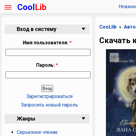
Cool
Lib
Новинк
CooLlib
Авт
Вход в систему
Скачать к
Имя пользователя:
*
Пароль:
*
Зарегистрироваться
Запросить новый пароль
Жанры
Серьезное чтение