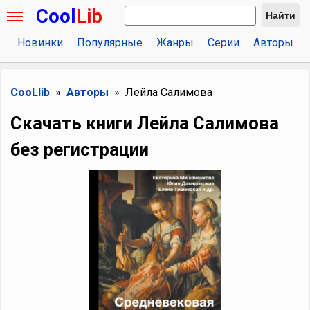
Cool
Lib
Найти
Новинки
Популярные
Жанры
Серии
Авторы
CooLlib
Авторы
Лейла Салимова
Скачать книги Лейла Салимова
без регистрации