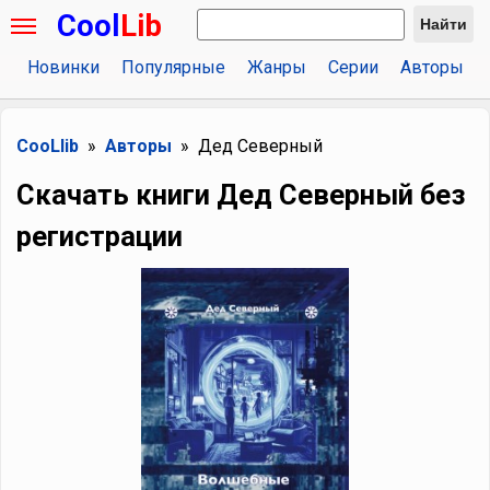
Cool
Lib
Найти
Новинки
Популярные
Жанры
Серии
Авторы
CooLlib
Авторы
Дед Северный
Скачать книги Дед Северный без
регистрации