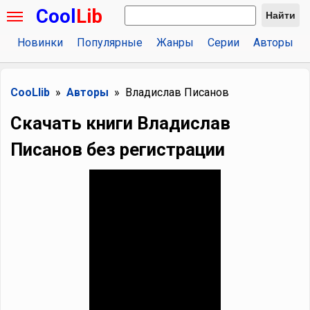
Cool
Lib
Найти
Новинки
Популярные
Жанры
Серии
Авторы
CooLlib
Авторы
Владислав Писанов
Скачать книги Владислав
Писанов без регистрации