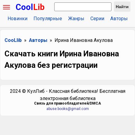
Cool
Lib
Найти
Новинки
Популярные
Жанры
Серии
Авторы
CooLlib
Авторы
Ирина Ивановна Акулова
Скачать книги Ирина Ивановна
Акулова без регистрации
2024 © КулЛиб - Классная библиотека! Бесплатная
электронная библиотека
Cвязь для правообладателей/DMCA
abuse.books@gmail.com